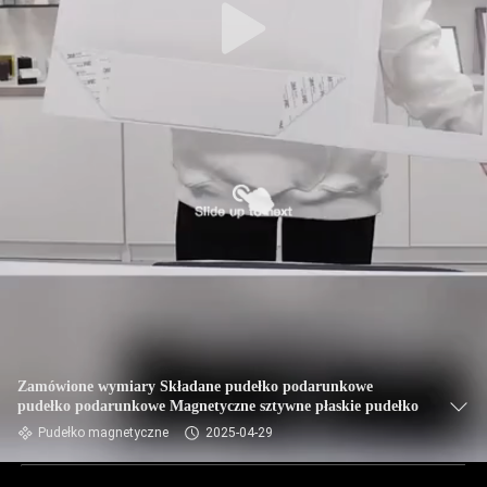
Zamówione wymiary Składane pudełko podarunkowe
pudełko podarunkowe Magnetyczne sztywne płaskie pudełko
Pudełko magnetyczne
2025-04-29