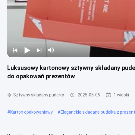
Luksusowy kartonowy sztywny składany pude
do opakowań prezentów
Sztywny składany pudełko
2025-05-05
1 widoki
#
Karton opakowaniowy
#
Eleganckie składane pudełka z prezen