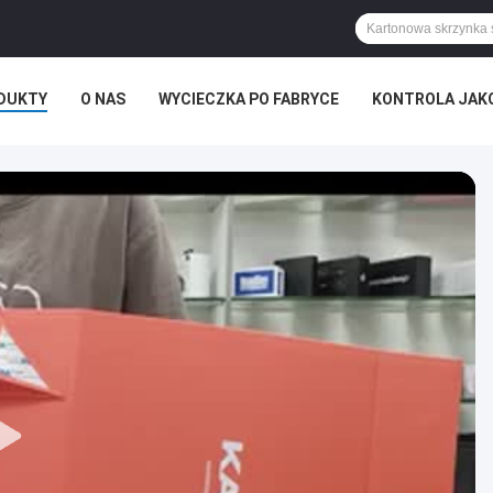
DUKTY
O NAS
WYCIECZKA PO FABRYCE
KONTROLA JAK