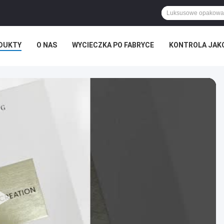
DUKTY
O NAS
WYCIECZKA PO FABRYCE
KONTROLA JAK