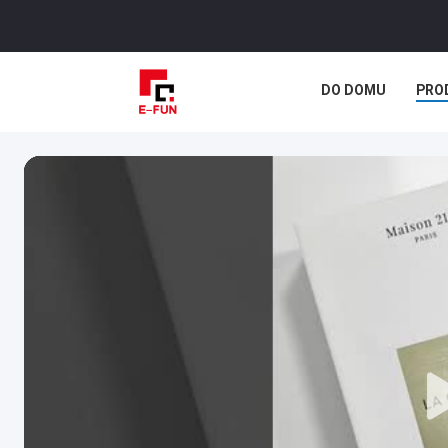
DO DOMU
PRO
SPRAWY