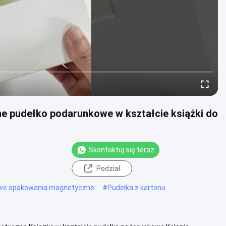
 pudełko podarunkowe w kształcie książki do
Skontaktuj się teraz
Podział
we opakowania magnetyczne
#
Pudełka z kartonu