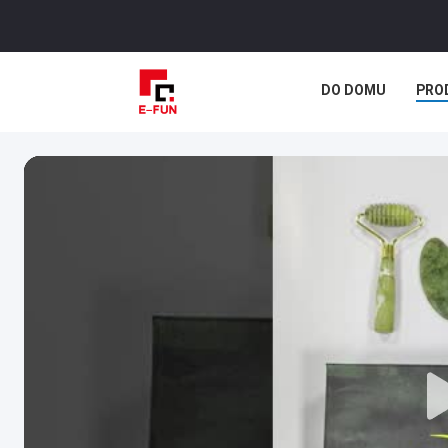
DO DOMU
PRO
SPRAWY