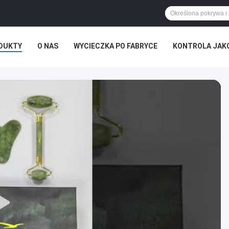
DUKTY
O NAS
WYCIECZKA PO FABRYCE
KONTROLA JAK