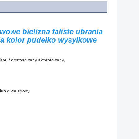
owe bielizna faliste ubrania 
a kolor pudełko wysyłkowe 
listej / dostosowany akceptowany,
lub dwie strony