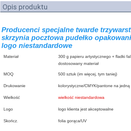
Opis produktu
Producenci specjalne twarde trzywarstw
skrzynia pocztowa pudełko opakowani
logo niestandardowe
Materiał
300 g papieru artystycznego + fladki fa
dostosowany materiał
MOQ
500 sztuk (im więcej, tym taniej)
Drukowanie
kolorystyczne/CMYK/pantone na jedną 
Wielkość
wielkość niestandardowa
Logo
logo klienta jest akceptowalne
Skończ.
folia gorąca/UV