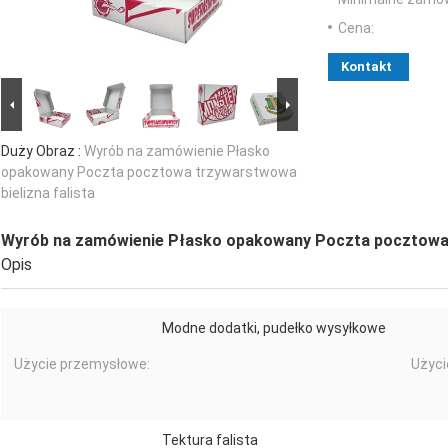
Cena:
Kontakt
Duży Obraz :
Wyrób na zamówienie Płasko
opakowany Poczta pocztowa trzywarstwowa
bielizna falista
Wyrób na zamówienie Płasko opakowany Poczta pocztowa t
Opis
Modne dodatki, pudełko wysyłkowe
Użycie przemysłowe:
Użyci
Tektura falista