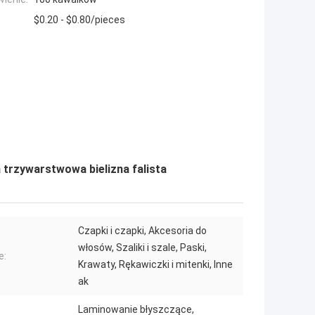
$0.20 - $0.80/pieces
rzywarstwowa bielizna falista
Czapki i czapki, Akcesoria do
włosów, Szaliki i szale, Paski,
e:
Krawaty, Rękawiczki i mitenki, Inne
ak
Laminowanie błyszczące,