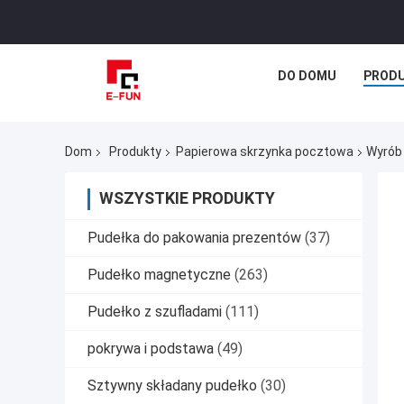
DO DOMU
PROD
Dom
Produkty
Papierowa skrzynka pocztowa
Wyrób
WSZYSTKIE PRODUKTY
Pudełka do pakowania prezentów
(37)
Pudełko magnetyczne
(263)
Pudełko z szufladami
(111)
pokrywa i podstawa
(49)
Sztywny składany pudełko
(30)