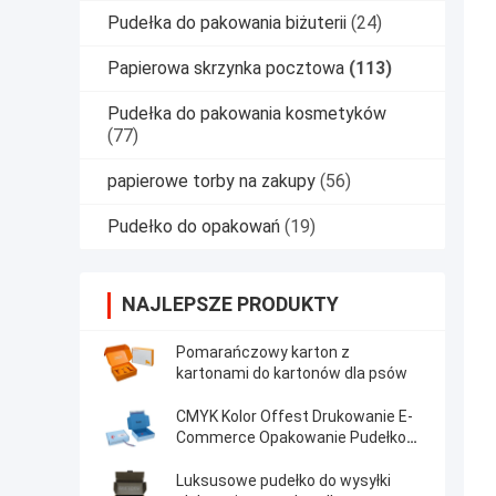
Pudełka do pakowania biżuterii
(24)
Papierowa skrzynka pocztowa
(113)
Pudełka do pakowania kosmetyków
(77)
papierowe torby na zakupy
(56)
Pudełko do opakowań
(19)
NAJLEPSZE PRODUKTY
Pomarańczowy karton z
kartonami do kartonów dla psów
CMYK Kolor Offest Drukowanie E-
Commerce Opakowanie Pudełko
Logo i rozmiar
Luksusowe pudełko do wysyłki