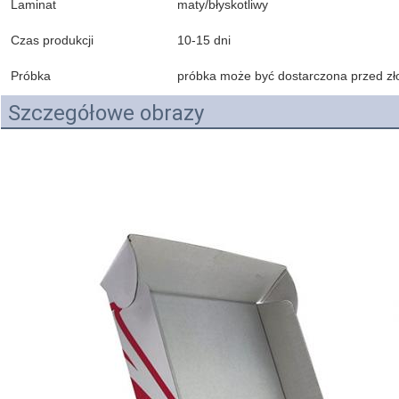
Laminat
maty/błyskotliwy
Czas produkcji
10-15 dni
Próbka
próbka może być dostarczona przed z
Szczegółowe obrazy